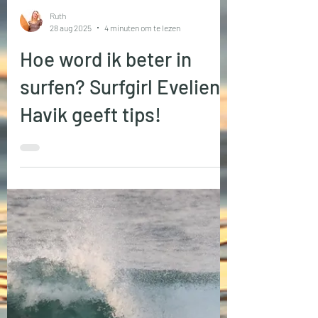
Ruth
28 aug 2025
4 minuten om te lezen
Hoe word ik beter in
surfen? Surfgirl Evelien
Havik geeft tips!