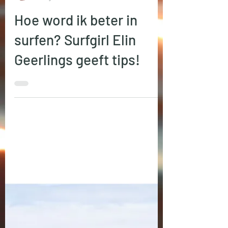
Ruth
14 aug 2025
4 minuten om te lezen
Hoe word ik beter in
surfen? Surfgirl Elin
Geerlings geeft tips!