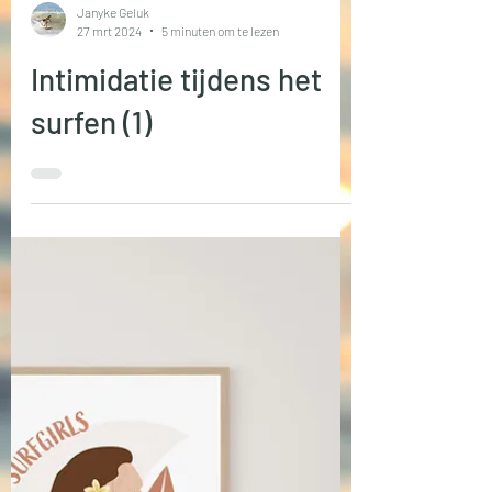
Janyke Geluk
27 mrt 2024
5 minuten om te lezen
Intimidatie tijdens het
surfen (1)