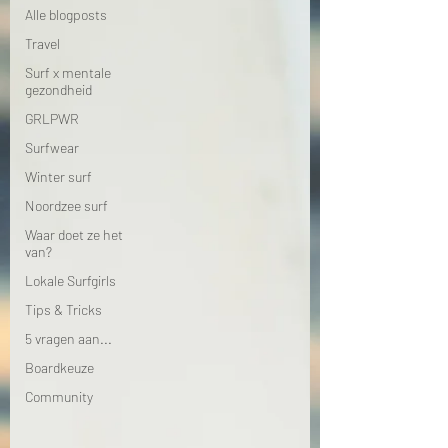
Alle blogposts
Travel
Surf x mentale
gezondheid
GRLPWR
Surfwear
Winter surf
Noordzee surf
Waar doet ze het
van?
Lokale Surfgirls
Tips & Tricks
5 vragen aan...
Boardkeuze
Community