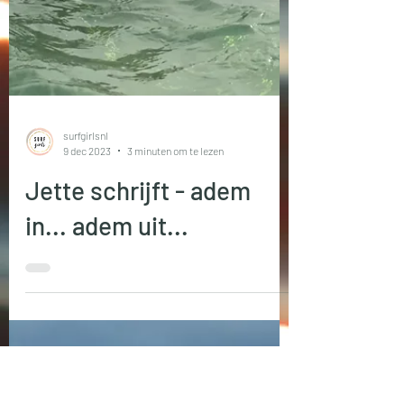
surfgirlsnl
9 dec 2023
3 minuten om te lezen