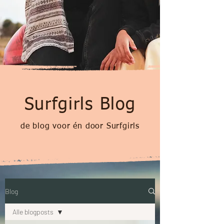
Surfgirls Blog
de blog voor én door Surfgirls
Blog
Alle blogposts