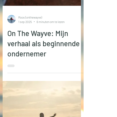
Roos (onthewayve)
1 sep 2025
6 minuten om te lezen
On The Wayve: Mijn
verhaal als beginnende
ondernemer