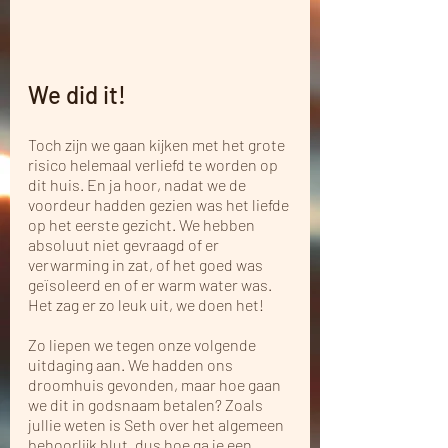
We did it!  
Toch zijn we gaan kijken met het grote 
risico helemaal verliefd te worden op 
dit huis. En ja hoor, nadat we de 
voordeur hadden gezien was het liefde 
op het eerste gezicht. We hebben 
absoluut niet gevraagd of er 
verwarming in zat, of het goed was 
geïsoleerd en of er warm water was. 
Het zag er zo leuk uit, we doen het! 
Zo liepen we tegen onze volgende 
uitdaging aan. We hadden ons 
droomhuis gevonden, maar hoe gaan 
we dit in godsnaam betalen? Zoals 
jullie weten is Seth over het algemeen 
behoorlijk blut, dus hoe ga je een 