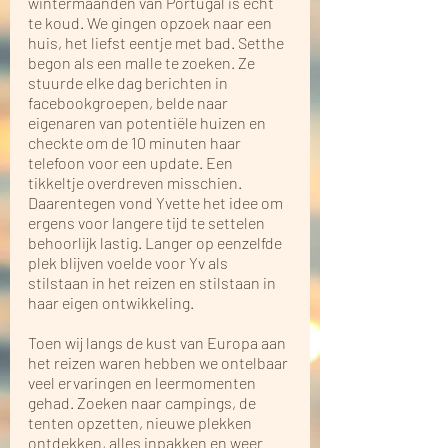
wintermaanden van Portugal is echt 
te koud. We gingen opzoek naar een 
huis, het liefst eentje met bad. Setthe 
begon als een malle te zoeken. Ze 
stuurde elke dag berichten in 
facebookgroepen, belde naar 
eigenaren van potentiële huizen en 
checkte om de 10 minuten haar 
telefoon voor een update. Een 
tikkeltje overdreven misschien. 
Daarentegen vond Yvette het idee om 
ergens voor langere tijd te settelen 
behoorlijk lastig. Langer op eenzelfde 
plek blijven voelde voor Yv als 
stilstaan in het reizen en stilstaan in 
haar eigen ontwikkeling. 
Toen wij langs de kust van Europa aan 
het reizen waren hebben we ontelbaar 
veel ervaringen en leermomenten 
gehad. Zoeken naar campings, de 
tenten opzetten, nieuwe plekken 
ontdekken, alles inpakken en weer 