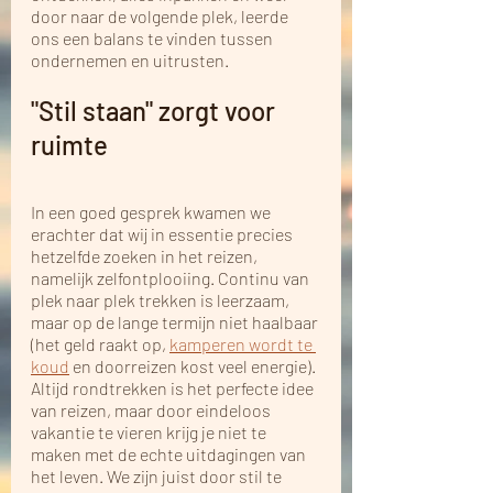
door naar de volgende plek, leerde 
ons een balans te vinden tussen 
ondernemen en uitrusten. 
"Stil staan" zorgt voor 
ruimte
In een goed gesprek kwamen we 
erachter dat wij in essentie precies 
hetzelfde zoeken in het reizen, 
namelijk zelfontplooiing. Continu van 
plek naar plek trekken is leerzaam, 
maar op de lange termijn niet haalbaar 
(het geld raakt op, 
kamperen wordt te 
koud
 en doorreizen kost veel energie). 
Altijd rondtrekken is het perfecte idee 
van reizen, maar door eindeloos 
vakantie te vieren krijg je niet te 
maken met de echte uitdagingen van 
het leven. We zijn juist door stil te 