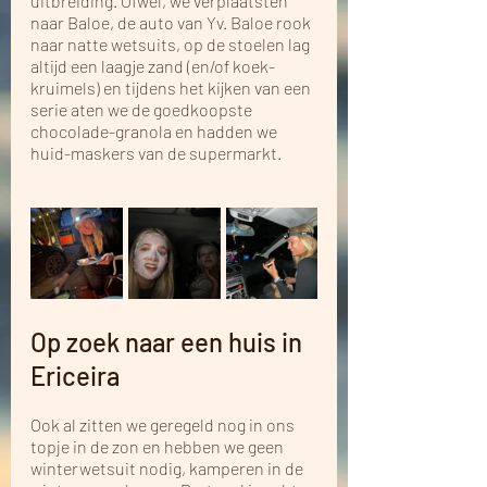
uitbreiding. Ofwel, we verplaatsten 
naar Baloe, de auto van Yv. Baloe rook 
naar natte wetsuits, op de stoelen lag 
altijd een laagje zand (en/of koek-
kruimels) en tijdens het kijken van een 
serie aten we de goedkoopste 
chocolade-granola en hadden we 
huid-maskers van de supermarkt. 
Op zoek naar een huis in 
Ericeira
Ook al zitten we geregeld nog in ons 
topje in de zon en hebben we geen 
winterwetsuit nodig, kamperen in de 