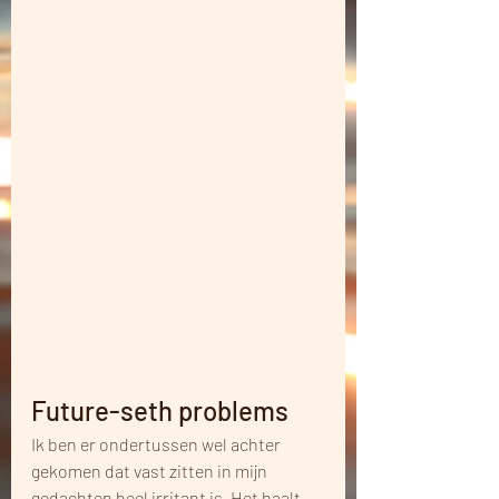
Future-seth problems
Ik ben er ondertussen wel achter 
gekomen dat vast zitten in mijn 
gedachten heel irritant is. Het haalt 