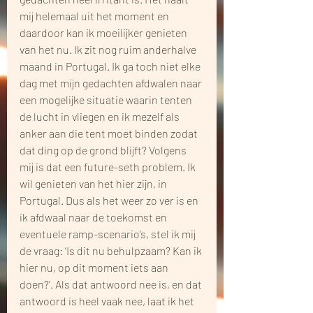
mij helemaal uit het moment en 
daardoor kan ik moeilijker genieten 
van het nu. Ik zit nog ruim anderhalve 
maand in Portugal. Ik ga toch niet elke 
dag met mijn gedachten afdwalen naar 
een mogelijke situatie waarin tenten 
de lucht in vliegen en ik mezelf als 
anker aan die tent moet binden zodat 
dat ding op de grond blijft? Volgens 
mij is dat een future-seth problem. Ik 
wil genieten van het hier zijn, in 
Portugal. Dus als het weer zo ver is en 
ik afdwaal naar de toekomst en 
eventuele ramp-scenario’s, stel ik mij 
de vraag: ‘Is dit nu behulpzaam? Kan ik 
hier nu, op dit moment iets aan 
doen?’. Als dat antwoord nee is, en dat 
antwoord is heel vaak nee, laat ik het 