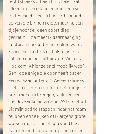
rechtstreeks uit een film, helemaal 
alleen op een eiland en nog geen vijf 
meter van de zee. Ik luisterde naar de 
golven die binnen rolde, maar na een 
tijdje hoorde ik een soort diep 
gedreun. Hoe meer ik daarnaar ging 
luisteren hoe luider het geluid werd. 
En ineens legde ik de link: er is een 
vulkaan aan het uitbarsten. Wat nu? 
Hoe kom ik hier zo snel mogelijk weg? 
Ben ik de enige die door heeft dat er 
een vulkaan uitbarst? Welke Balinees 
met scooter kan mij naar het hoogste 
punt mogelijk brengen, veilig en ver 
van deze vulkaan vandaan?? Ik besloot 
uit mijn bed te stappen, naar het raam 
te lopen en te kijken of ik ergens grote 
wolken met as zag of spuwend lava 
dat dreigend mijn kant op zou komen. 