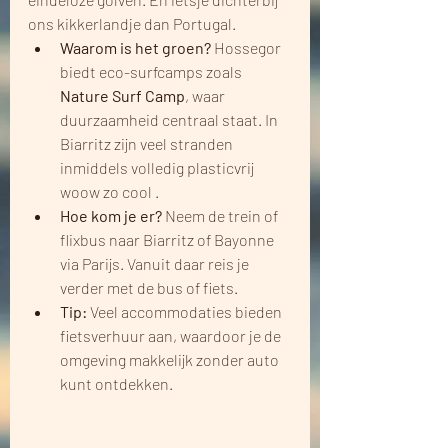
ons kikkerlandje dan Portugal.
Waarom is het groen?
 Hossegor 
biedt eco-surfcamps zoals 
Nature Surf Camp
, waar 
duurzaamheid centraal staat. In 
Biarritz zijn veel stranden 
inmiddels volledig plasticvrij 
woow zo cool .
Hoe kom je er?
 Neem de trein of 
flixbus naar Biarritz of Bayonne 
via Parijs. Vanuit daar reis je 
verder met de bus of fiets.
Tip:
 Veel accommodaties bieden 
fietsverhuur aan, waardoor je de 
omgeving makkelijk zonder auto 
kunt ontdekken.