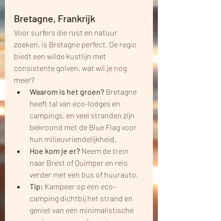
Bretagne, Frankrijk
Voor surfers die rust en natuur 
zoeken, is Bretagne perfect. De regio 
biedt een wilde kustlijn met 
consistente golven, wat wil je nog 
meer?
Waarom is het groen?
 Bretagne 
heeft tal van eco-lodges en 
campings, en veel stranden zijn 
bekroond met de Blue Flag voor 
hun milieuvriendelijkheid.
Hoe kom je er?
 Neem de trein 
naar Brest of Quimper en reis 
verder met een bus of huurauto.
Tip:
 Kampeer op een eco-
camping dichtbij het strand en 
geniet van een minimalistische 