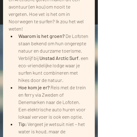
avontuur (en kou) om nooit te 
vergeten. Hoe vet is het om in 
Noorwegen te surfen? Ik zou het wel 
weten!
Waarom is het groen?
 De Lofoten 
staan bekend om hun ongerepte 
natuur en duurzame toerisme. 
Verblijf bij 
Unstad Arctic Surf
, een 
eco-vriendelijke lodge waar je 
surfen kunt combineren met 
hikes door de natuur.
Hoe kom je er?
 Reis met de trein 
en ferry via Zweden of 
Denemarken naar de Lofoten. 
Een elektrische auto huren voor 
lokaal vervoer is ook een optie.
Tip:
 Vergeet je wetsuit niet – het 
water is koud, maar de 