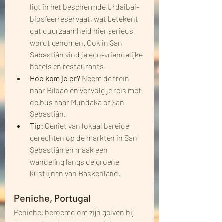
ligt in het beschermde Urdaibai-
biosfeerreservaat, wat betekent 
dat duurzaamheid hier serieus 
wordt genomen. Ook in San 
Sebastián vind je eco-vriendelijke 
hotels en restaurants.
Hoe kom je er?
 Neem de trein 
naar Bilbao en vervolg je reis met 
de bus naar Mundaka of San 
Sebastián.
Tip:
 Geniet van lokaal bereide 
gerechten op de markten in San 
Sebastián en maak een 
wandeling langs de groene 
kustlijnen van Baskenland.
Peniche, Portugal
Peniche, beroemd om zijn golven bij 