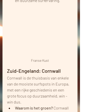
en duurzame surfervaring.
Franse Kust
Zuid-Engeland: Cornwall
Cornwall is de thuisbasis van enkele 
van de mooiste surfspots in Europa, 
met een rijke geschiedenis en een 
grote focus op duurzaamheid, win - 
win dus.
Waarom is het groen?
 Cornwall 