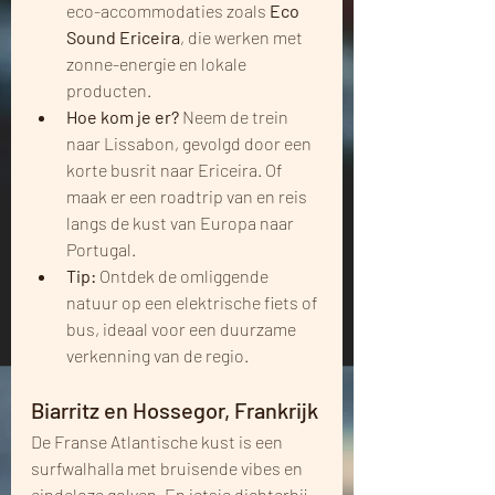
eco-accommodaties zoals 
Eco 
Sound Ericeira
, die werken met 
zonne-energie en lokale 
producten.
Hoe kom je er?
 Neem de trein 
naar Lissabon, gevolgd door een 
korte busrit naar Ericeira. Of 
maak er een roadtrip van en reis 
langs de kust van Europa naar 
Portugal. 
Tip:
 Ontdek de omliggende 
natuur op een elektrische fiets of 
bus, ideaal voor een duurzame 
verkenning van de regio.
Biarritz en Hossegor, Frankrijk
De Franse Atlantische kust is een 
surfwalhalla met bruisende vibes en 
eindeloze golven. En ietsje dichterbij 