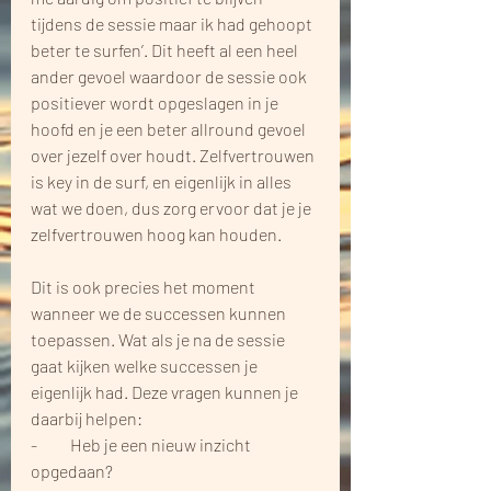
tijdens de sessie maar ik had gehoopt 
beter te surfen’. Dit heeft al een heel 
ander gevoel waardoor de sessie ook 
positiever wordt opgeslagen in je 
hoofd en je een beter allround gevoel 
over jezelf over houdt. Zelfvertrouwen 
is key in de surf, en eigenlijk in alles 
wat we doen, dus zorg ervoor dat je je 
zelfvertrouwen hoog kan houden.
Dit is ook precies het moment 
wanneer we de successen kunnen 
toepassen. Wat als je na de sessie 
gaat kijken welke successen je 
eigenlijk had. Deze vragen kunnen je 
daarbij helpen:
-          Heb je een nieuw inzicht 
opgedaan?