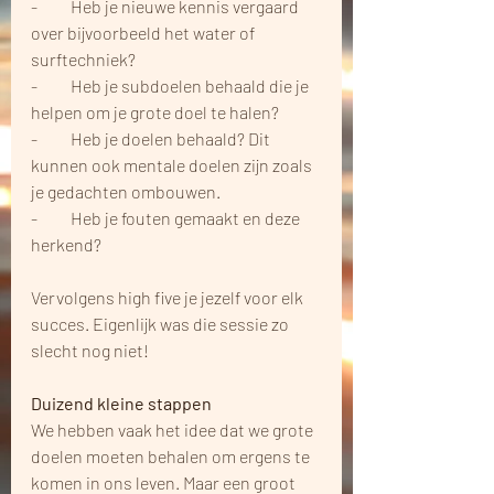
-          Heb je nieuwe kennis vergaard 
over bijvoorbeeld het water of 
surftechniek?
-          Heb je subdoelen behaald die je 
helpen om je grote doel te halen?
-          Heb je doelen behaald? Dit 
kunnen ook mentale doelen zijn zoals 
je gedachten ombouwen.
-          Heb je fouten gemaakt en deze 
herkend?
Vervolgens high five je jezelf voor elk 
succes. Eigenlijk was die sessie zo 
slecht nog niet!
Duizend kleine stappen
We hebben vaak het idee dat we grote 
doelen moeten behalen om ergens te 
komen in ons leven. Maar een groot 