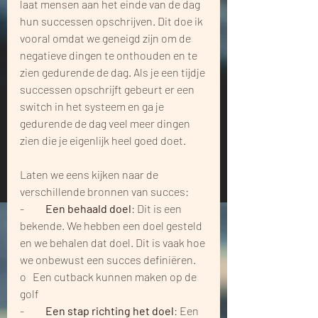
laat mensen aan het einde van de dag 
hun successen opschrijven. Dit doe ik 
vooral omdat we geneigd zijn om de 
negatieve dingen te onthouden en te 
zien gedurende de dag. Als je een tijdje 
successen opschrijft gebeurt er een 
switch in het systeem en ga je 
gedurende de dag veel meer dingen 
zien die je eigenlijk heel goed doet.
Laten we eens kijken naar de 
verschillende bronnen van succes:
-          
Een behaald doel
: Dit is een 
bekende. We hebben een doel gesteld 
en we behalen dat doel. Dit is vaak hoe 
we onbewust een succes definiëren.
o   Een cutback kunnen maken op de 
golf
-          
Een stap richting het doel
: Een 