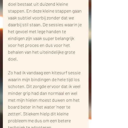
doel bestaat uit duizend kleine 
stappen. En deze kleine stappen gaan 
vaak subtiel voorbij zonder dat we 
daarbij stil staan. De sessies waarin je 
het gevoel met lege handen te 
eindigen zijn vaak super belangrijk 
voor het proces en dus voor het 
behalen van het uiteindelijke grote 
doel.
Zo had ik vandaag een kitesurf sessie 
waarin mijn bindingen de hele tijd los 
schoten. Dit zorgde ervoor dat ik veel 
minder grip had dan normaal en wel 
met mijn hielen moest duwen om het 
board beter in het water ‘neer te 
zetten’. Stiekem hielp dit kleine 
probleem me dus om een betere 
techniek te adopteren.