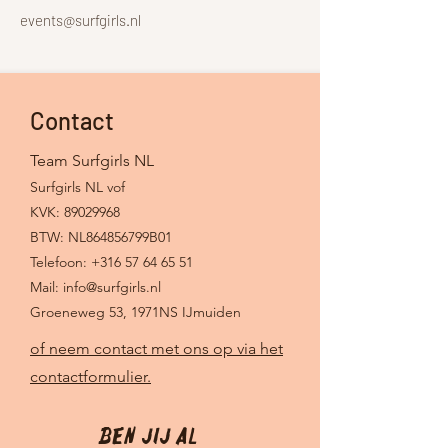
events@surfgirls.nl
Contact
Team Surfgirls NL
Surfgirls NL vof
KVK: 89029968
BTW: NL864856799B01
Telefoon:
+316 57 64 65 51
Mail:
info@surfgirls.nl
Groeneweg 53, 1971NS IJmuiden
of neem contact met ons op via het
contactformulier.
Ben jij Al