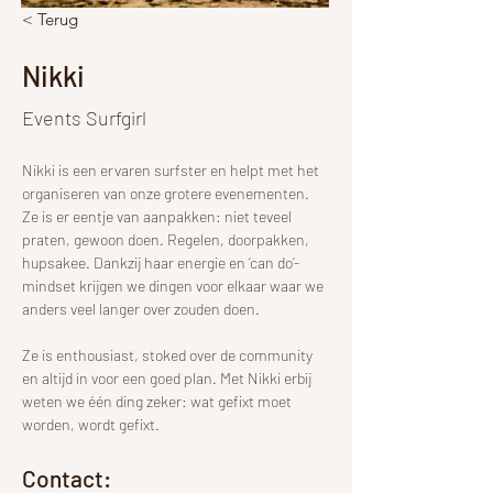
< Terug
Nikki
Events Surfgirl
Nikki is een ervaren surfster en helpt met het 
organiseren van onze grotere evenementen. 
Ze is er eentje van aanpakken: niet teveel 
praten, gewoon doen. Regelen, doorpakken, 
hupsakee. Dankzij haar energie en ‘can do’-
mindset krijgen we dingen voor elkaar waar we 
anders veel langer over zouden doen.
Ze is enthousiast, stoked over de community 
en altijd in voor een goed plan. Met Nikki erbij 
weten we één ding zeker: wat gefixt moet 
worden, wordt gefixt.
Contact: