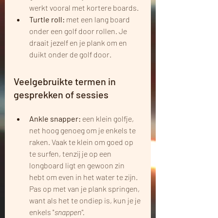
werkt vooral met kortere boards.
Turtle roll: 
met een lang board 
onder een golf door rollen. Je 
draait jezelf en je plank om en 
duikt onder de golf door.
Veelgebruikte termen in 
gesprekken of sessies
Ankle snapper: 
een klein golfje, 
net hoog genoeg om je enkels te 
raken. Vaak te klein om goed op 
te surfen, tenzij je op een 
longboard ligt en gewoon zin 
hebt om even in het water te zijn. 
Pas op met van je plank springen, 
want als het te ondiep is, kun je je 
enkels "
snappen". 