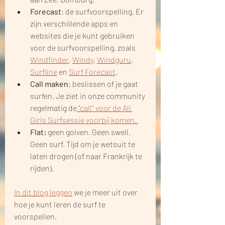
Forecast
: de surfvoorspelling. Er 
zijn verschillende apps en 
websites die je kunt gebruiken 
voor de surfvoorspelling, zoals 
Windfinder
, 
Windy
, 
Windguru
, 
Surfline
 en 
Surf Forecast
.
Call maken
: beslissen of je gaat 
surfen. Je ziet in onze community 
regelmatig de
 "call" voor de All 
Girls Surfsessie voorbij komen. 
Flat: 
geen golven. Geen swell. 
Geen surf. Tijd om je wetsuit te 
laten drogen (of naar Frankrijk te 
rijden).
In dit blog leggen
 we je meer uit over 
hoe je kunt leren de surf te 
voorspellen.