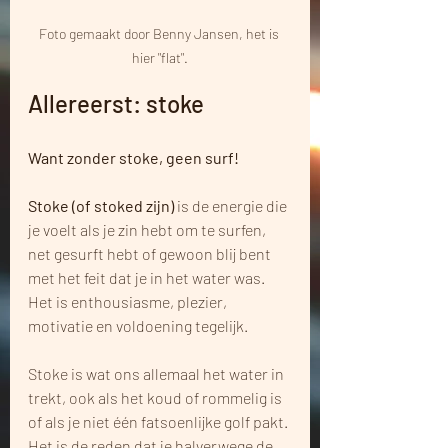
Foto gemaakt door Benny Jansen, het is 
hier "flat".
Allereerst: stoke
Want zonder stoke, geen surf! 
Stoke (of stoked zijn)
 is de energie die 
je voelt als je zin hebt om te surfen, 
net gesurft hebt of gewoon blij bent 
met het feit dat je in het water was. 
Het is enthousiasme, plezier, 
motivatie en voldoening tegelijk.
Stoke is wat ons allemaal het water in 
trekt, ook als het koud of rommelig is 
of als je niet één fatsoenlijke golf pakt. 
Het is de reden dat je halverwege de 