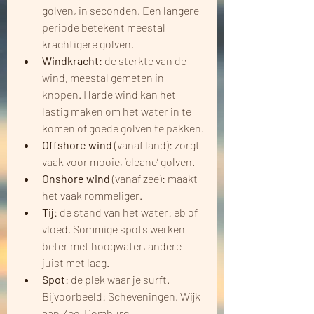
golven, in seconden. Een langere 
periode betekent meestal 
krachtigere golven.
Windkracht
: de sterkte van de 
wind, meestal gemeten in 
knopen. Harde wind kan het 
lastig maken om het water in te 
komen of goede golven te pakken.
Offshore wind 
(vanaf land): zorgt 
vaak voor mooie, ‘cleane’ golven. 
Onshore wind
 (vanaf zee): maakt 
het vaak rommeliger.
Tij
: de stand van het water: eb of 
vloed. Sommige spots werken 
beter met hoogwater, andere 
juist met laag.
Spot
: de plek waar je surft. 
Bijvoorbeeld: Scheveningen, Wijk 
aan Zee, Domburg.