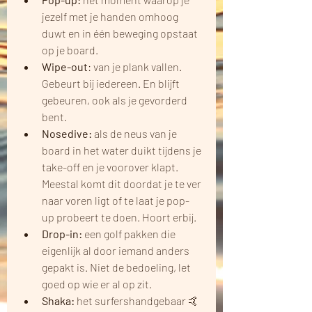
jezelf met je handen omhoog 
duwt en in één beweging opstaat 
op je board. 
Wipe-out
: van je plank vallen. 
Gebeurt bij iedereen. En blijft 
gebeuren, ook als je gevorderd 
bent.
Nosedive: 
als de neus van je 
board in het water duikt tijdens je 
take-off en je voorover klapt. 
Meestal komt dit doordat je te ver 
naar voren ligt of te laat je pop-
up probeert te doen. Hoort erbij.
Drop-in: 
een golf pakken die 
eigenlijk al door iemand anders 
gepakt is. Niet de bedoeling, let 
goed op wie er al op zit.
Shaka: 
het surfershandgebaar 🤙 