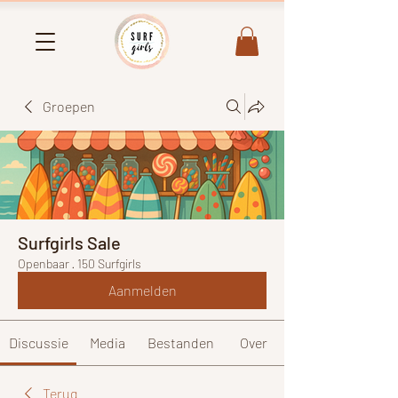
Groepen
Surfgirls Sale
Openbaar
·
150 Surfgirls
Aanmelden
Discussie
Media
Bestanden
Over
Terug