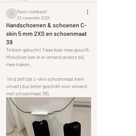
floor.rombach
floor.rombach
23 november 2025
Handschoenen & schoenen C-
skin 5 mm 2XS en schoenmaat
39
Te klein gekocht! Twee keer mee gesurft. 
Misschien kan ik er iemand anders blij 
mee maken.
 Vind zelf dat c-skin schoenmaat klein 
uitvalt (dus beter geschikt voor iemand 
met schoenmaat 38).