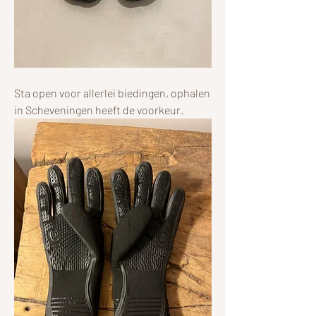
Sta open voor allerlei biedingen, ophalen 
in Scheveningen heeft de voorkeur.