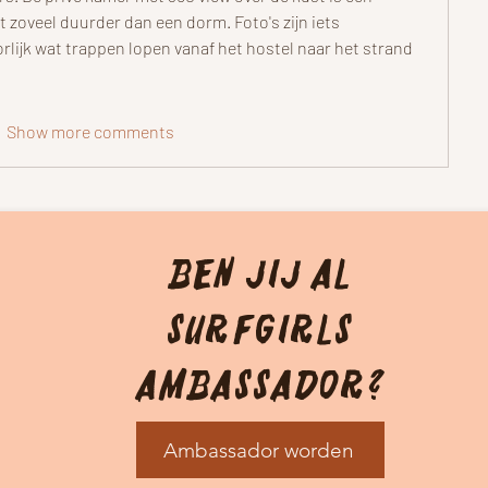
 zoveel duurder dan een dorm. Foto's zijn iets 
rlijk wat trappen lopen vanaf het hostel naar het strand 
Show more comments
Ben jij Al
Surfgirls
Ambassador?
Ambassador worden