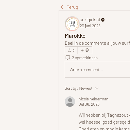
Terug
surfgirlsnl
20 juni 2025
Marokko
Deel in de comments al jouw surf
0
2 opmerkingen
Write a comment...
Sort by:
Newest
nicole heinerman
Jul 08, 2025
Wij hebben bij Taghazout 
wel heeeeel goed geregeld
Goed eten en mooie kamers