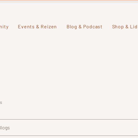
ity
Events & Reizen
Blog & Podcast
Shop & Li
ls
Blogs