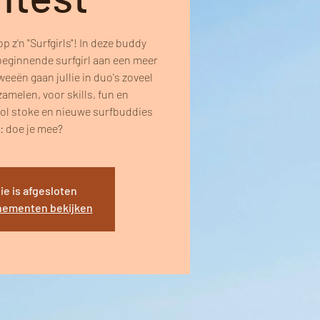
 z'n "Surfgirls"! In deze buddy
beginnende surfgirl aan een meer
tweeën gaan jullie in duo's zoveel
amelen, voor skills, fun en
ol stoke en nieuwe surfbuddies
: doe je mee?
ie is afgesloten
nementen bekijken