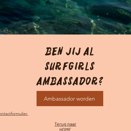
Ben jij Al
Surfgirls
Ambassador?
Ambassador worden
ntactformulier.
Terug naar
HOME