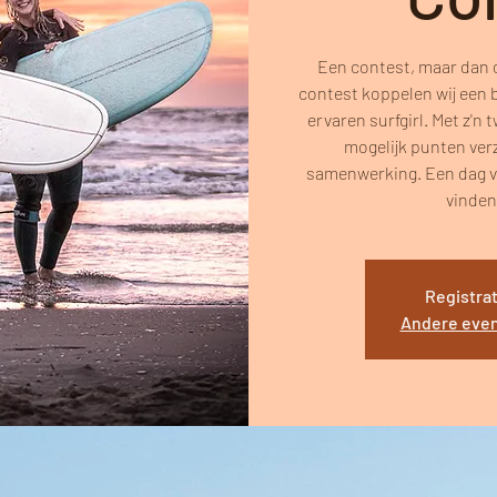
Een contest, maar dan op
contest koppelen wij een 
ervaren surfgirl. Met z'n 
mogelijk punten verz
samenwerking. Een dag v
vinden
Registrat
Andere eve