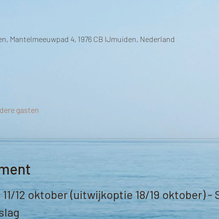
en, Mantelmeeuwpad 4, 1976 CB IJmuiden, Nederland
dere gasten
ement
/12 oktober (uitwijkoptie 18/19 oktober) - 
slag 