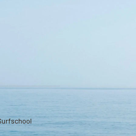
Surfschool 