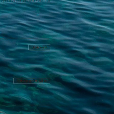
Uitverkocht
Verkoop geëindigd op