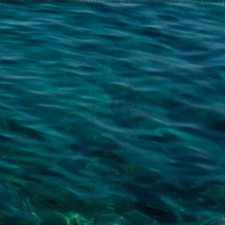
Prijs
€ 5,00
+€ 0,13 servicekosten ticket
Prijs
€ 10,00
+€ 0,25 servicekosten ticket