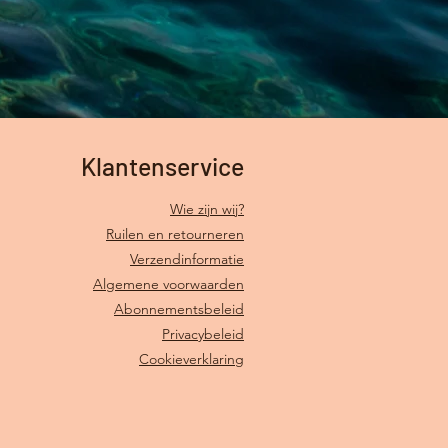
Klantenservice
Wie zijn wij?
Ruilen en retourneren
Verzendinformatie
Algemene voorwaarden
Abonnementsbeleid
Privacybeleid
Cookieverklaring