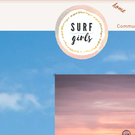
home
Commun