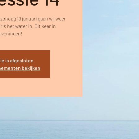
 zondag 19 januari gaan wij weer
ls het water in. Dit keer in
eveningen!
ie is afgesloten
nementen bekijken