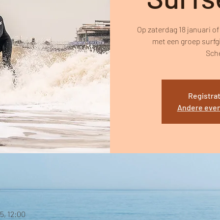
Op zaterdag 18 januari of
met een groep surfgir
Sch
Registrat
Andere eve
25, 12:00