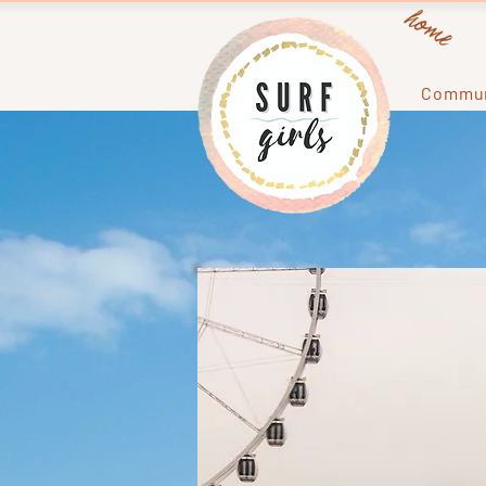
home
Commun