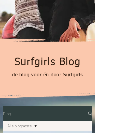
Surfgirls Blog
de blog voor én door Surfgirls
Blog
Alle blogposts