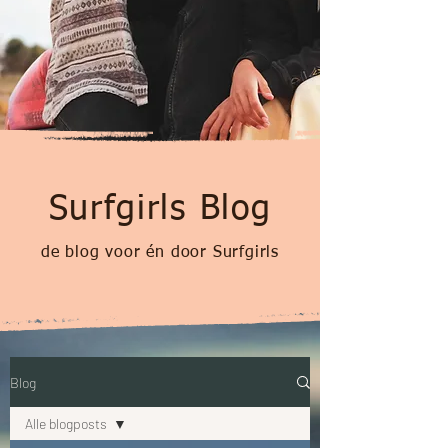
Surfgirls Blog
de blog voor én door Surfgirls
Blog
Alle blogposts