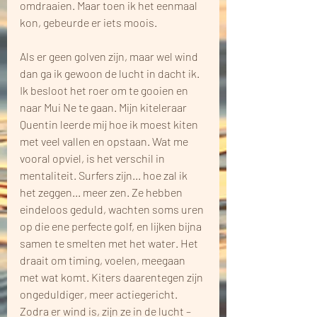
omdraaien. Maar toen ik het eenmaal 
kon, gebeurde er iets moois.
Als er geen golven zijn, maar wel wind 
dan ga ik gewoon de lucht in dacht ik. 
Ik besloot het roer om te gooien en 
naar Mui Ne te gaan. Mijn kiteleraar 
Quentin leerde mij hoe ik moest kiten 
met veel vallen en opstaan. Wat me 
vooral opviel, is het verschil in 
mentaliteit. Surfers zijn... hoe zal ik 
het zeggen... meer zen. Ze hebben 
eindeloos geduld, wachten soms uren 
op die ene perfecte golf, en lijken bijna 
samen te smelten met het water. Het 
draait om timing, voelen, meegaan 
met wat komt. Kiters daarentegen zijn 
ongeduldiger, meer actiegericht. 
Zodra er wind is, zijn ze in de lucht – 