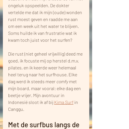
ongeluk opspeelden. De dokter 
vertelde me dat ik mijn (oude) wonden 
rust moest geven en raadde me aan 
om een week uit het water te blijven. 
Soms huilde ik van frustratie wat ik 
kwam toch juist voor het surfen?
Die rust (niet geheel vrijwillig) deed me 
goed, ik focuste mij op herstel d.m.v. 
pilates, en ik keerde weer helemaal 
heel terug naar het surfhouse. Elke 
dag werd ik steeds meer 
comfy 
met 
mijn board, maar vooral: elke dag een 
beetje vrijer. Mijn avontuur in 
Indonesië sloot ik af bij 
Kima Surf
 in 
Canggu.
Met de surfbus langs de 