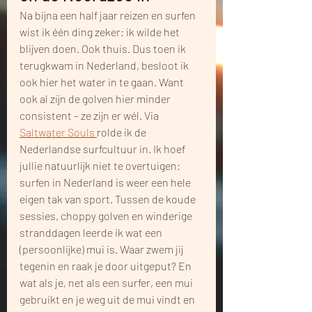
Na bijna een half jaar reizen en surfen 
wist ik één ding zeker: ik wilde het 
blijven doen. Ook thuis. Dus toen ik 
terugkwam in Nederland, besloot ik 
ook hier het water in te gaan. Want 
ook al zijn de golven hier minder 
consistent – ze zijn er wél. Via 
Saltwater Souls 
rolde ik de 
Nederlandse surfcultuur in. Ik hoef 
jullie natuurlijk niet te overtuigen: 
surfen in Nederland is weer een hele 
eigen tak van sport. Tussen de koude 
sessies, choppy golven en winderige 
stranddagen leerde ik wat een 
(persoonlijke) mui is. Waar zwem jij 
tegenin en raak je door uitgeput? En 
wat als je, net als een surfer, een mui 
gebruikt en je weg uit de mui vindt en 