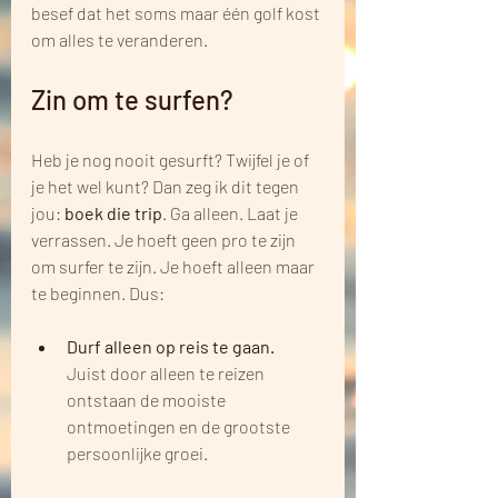
besef dat het soms maar één golf kost 
om alles te veranderen.
Zin om te surfen?
Heb je nog nooit gesurft? Twijfel je of 
je het wel kunt? Dan zeg ik dit tegen 
jou: 
boek die trip
. Ga alleen. Laat je 
verrassen. Je hoeft geen pro te zijn 
om surfer te zijn. Je hoeft alleen maar 
te beginnen. Dus:
Durf alleen op reis te gaan.
Juist door alleen te reizen 
ontstaan de mooiste 
ontmoetingen en de grootste 
persoonlijke groei.