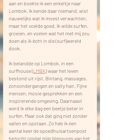
aan en boekte ik een enkeltje naar 
Lombok. Ik kende daar niemand, wist 
nauwelijks wat ik moest verwachten, 
maar het voelde goed. Ik wilde surfen, 
groeien, en voelen wat het met mij zou 
doen als ik écht in die (surf)wereld 
dook.
Ik belandde op Lombok, in een 
surfhouse (
LMBK
) waar het leven 
bestond uit rijst, Bintang, massages, 
zonsondergangen en salty hair. Fijne 
mensen, mooie gesprekken en een 
inspirerende omgeving. Daarnaast 
werd ik elke dag een beetje beter in 
surfen. Maar ook dat ging niet zonder 
vallen en opstaan. Zo heb ik een 
aantal keer de spoedhuisartsenpost 
bezocht omdat mijn blessures van het 