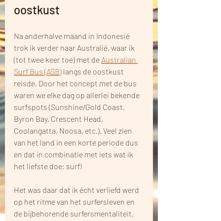
oostkust
Na anderhalve maand in Indonesië 
trok ik verder naar Australië, waar ik 
(tot twee keer toe) met de 
Australian 
Surf Bus (ASB)
 langs de oostkust 
reisde. Door het concept met de bus 
waren we elke dag op allerlei bekende 
surfspots (Sunshine/Gold Coast, 
Byron Bay, Crescent Head, 
Coolangatta, Noosa, etc.). Veel zien 
van het land in een korte periode dus 
en dat in combinatie met iets wat ik 
het liefste doe: surf! 
Het was daar dat ik écht verliefd werd 
op het ritme van het surfersleven en 
de bijbehorende surfersmentaliteit. 