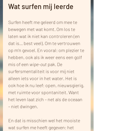
Wat surfen mij leerde
Surfen heeft me geleerd om mee te 
bewegen met wat komt. Om los te 
laten wat ik niet kan controleren (en 
dat is… best veel). Om te vertrouwen 
op m’n gevoel. En vooral: om plezier te 
hebben, ook als ik weer eens een golf 
mis of een 
wipe-out
 pak. De 
surfersmentaliteit is voor mij niet 
alleen iets voor in het water. Het is 
ook hoe ik nu leef: open, nieuwsgierig, 
met ruimte voor spontaniteit. Want 
het leven laat zich – net als de oceaan 
– niet dwingen.
En dat is misschien wel het mooiste 
wat surfen me heeft gegeven: het 