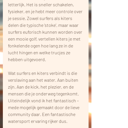
letterlijk. Het is sneller schakelen, 
fysieker, en je hebt meer controle over 
je sessie. Zowel surfers als kiters 
delen die typische ‘stoke', maar waar 
surfers euforisch kunnen worden over 
een mooie golf, vertellen kiters je met 
fonkelende ogen hoe lang ze in de 
lucht hingen en welke trucjes ze 
hebben uitgevoerd. 
Wat surfers en kiters verbindt is die 
verslaving aan het water. Aan buiten 
zijn. Aan de kick, het plezier, en de 
mensen die je onderweg tegenkomt. 
Uiteindelijk vond ik het fantastisch – 
mede mogelijk gemaakt door de lieve 
community daar. Een fantastische 
watersport ervaring rijker dus. 