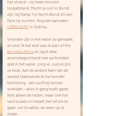
het strand – op twee minuten 
loopafstand. Mocht je ooit in Bondi 
zijn: bij Ramp 7 in North Bondi zit een 
fijne rip current. Nog een aanrader: 
URBN SURF
 in Sydney.
Vrienden zijn in het water zo gemaakt, 
en voor ik het wist was ik part of the 
BondiSurfGirls
 en lag ik elke 
woensdagochtend met 
surfminded 
gals
 in het water, jong vs. oud en pro 
vs 
kook
. Aan de andere kant van de 
wereld realiseerde ik me hoe één 
beslissing – een surftrip zonder 
vrienden – alles in gang heeft gezet. 
Niet alleen de reizen, maar ook het 
vertrouwen in mezelf, het lef om te 
gaan, om te vallen, en weer op te 
staan.